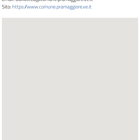
Sito:
https://www.comune.pramaggiore.ve.it