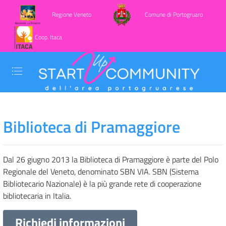
Regione Veneto
Comune di Portogruaro
Coop. Itaca
Biblioteca di Pramaggiore
Dal 26 giugno 2013 la Biblioteca di Pramaggiore è parte del Polo
Regionale del Veneto, denominato SBN VIA. SBN (Sistema
Bibliotecario Nazionale) è la più grande rete di cooperazione
bibliotecaria in Italia.
Richiedi informazioni