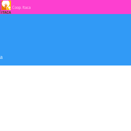
Coop. Itaca
za