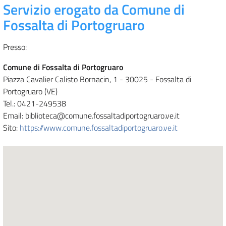
Servizio erogato da Comune di
Fossalta di Portogruaro
Presso:
Comune di Fossalta di Portogruaro
Piazza Cavalier Calisto Bornacin, 1 - 30025 - Fossalta di
Portogruaro (VE)
Tel.: 0421-249538
Email: biblioteca@comune.fossaltadiportogruaro.ve.it
Sito:
https://www.comune.fossaltadiportogruaro.ve.it