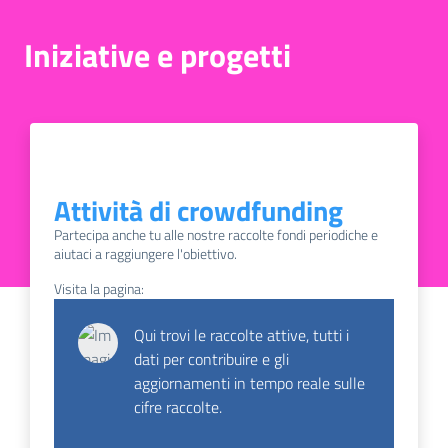
Iniziative e progetti
Attività di crowdfunding
Partecipa anche tu alle nostre raccolte fondi periodiche e
aiutaci a raggiungere l'obiettivo.
Visita la pagina:
Qui trovi le raccolte attive, tutti i
dati per contribuire e gli
aggiornamenti in tempo reale sulle
cifre raccolte.