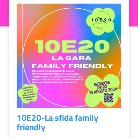
10E20-La sfida family
friendly