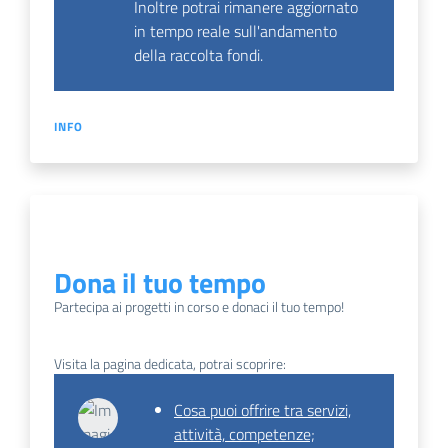
Inoltre potrai rimanere aggiornato
in tempo reale sull'andamento
della raccolta fondi.
INFO
Dona il tuo tempo
Partecipa ai progetti in corso e donaci il tuo tempo!
Visita la pagina dedicata, potrai scoprire:
Cosa puoi offrire tra servizi,
attività, competenze;