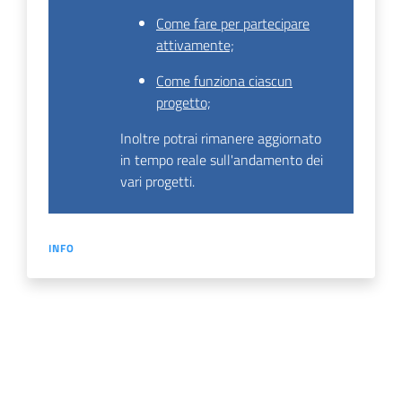
Come fare per partecipare
attivamente;
Come funziona ciascun
progetto;
Inoltre potrai rimanere aggiornato
in tempo reale sull'andamento dei
vari progetti.
INFO