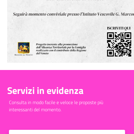
Servizi in evidenza
Consulta in modo facile e veloce le proposte più
interessanti del momento.