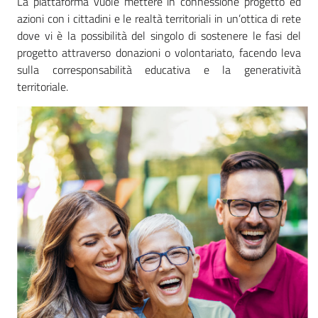
La piattaforma vuole mettere in connessione progetto ed
azioni con i cittadini e le realtà territoriali in un’ottica di rete
dove vi è la possibilità del singolo di sostenere le fasi del
progetto attraverso donazioni o volontariato, facendo leva
sulla corresponsabilità educativa e la generatività
territoriale.