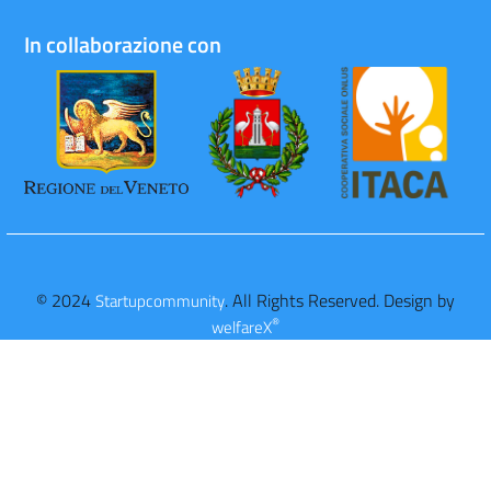
In collaborazione con
© 2024
. All Rights Reserved. Design by
Startupcommunity
®
welfareX