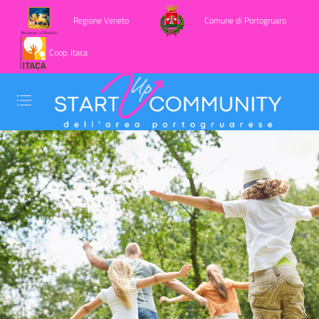
Regione Veneto
Comune di Portogruaro
Coop. Itaca