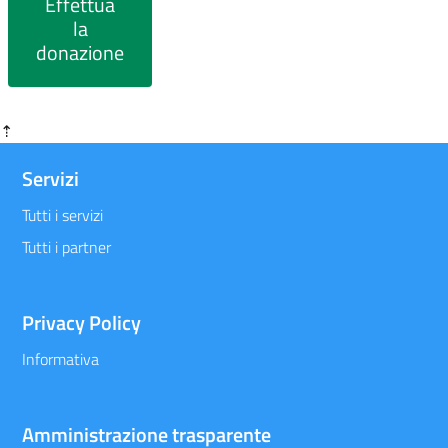
Effettua
la
donazione
⇡
Servizi
Tutti i servizi
Tutti i partner
Privacy Policy
Informativa
Amministrazione trasparente