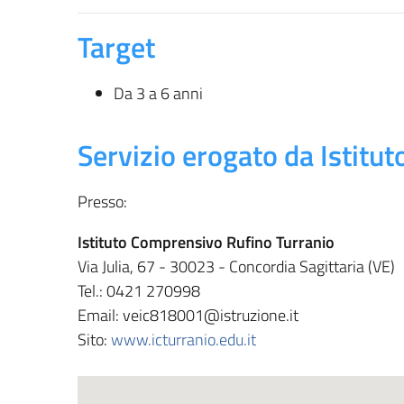
Target
Da 3 a 6 anni
Servizio erogato da Istitu
Presso:
Istituto Comprensivo Rufino Turranio
Via Julia, 67 - 30023 - Concordia Sagittaria (VE)
Tel.: 0421 270998
Email: veic818001@istruzione.it
Sito:
www.icturranio.edu.it