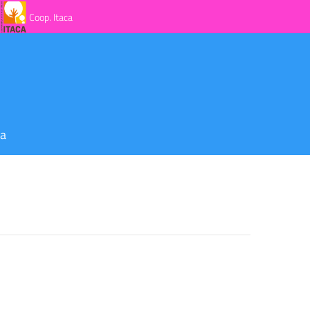
Coop. Itaca
za